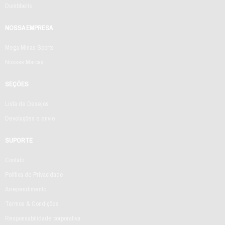
Dumbbells
NOSSA EMPRESA
Mega Minas Sports
Nossas Marcas
SEÇÕES
Lista de Desejos
Devoluções e envio
SUPORTE
Contato
Política de Privacidade
Arrependimento
Termos & Condições
Responsabilidade corporativa