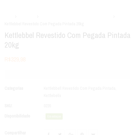
Início
Kettlebells
Kettlebbell Revestido Com Pegada Pintada
Kettlebbel Revestido Com Pegada Pintada 20kg
Kettlebbel Revestido Com Pegada Pintada
20kg
R$
329,98
Categorias
Kettlebbell Revestido Com Pegada Pintada
,
Kettlebells
SKU:
0220
Disponibilidade
:
Em estoque
Compartilhar