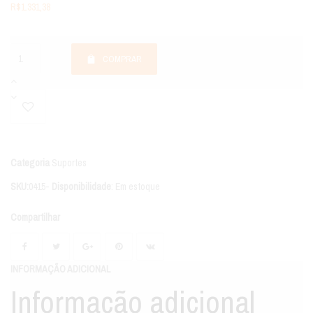
R$
1.331,38
COMPRAR
Categoria
Suportes
SKU:
0415-
Disponibilidade
:
Em estoque
Compartilhar
INFORMAÇÃO ADICIONAL
Informação adicional