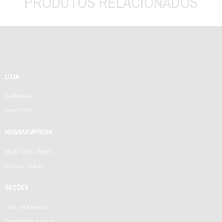
PRODUTOS RELACIONADOS
LOJA
Kettlebells
Dumbbells
NOSSA EMPRESA
Mega Minas Sports
Nossas Marcas
SEÇÕES
Lista de Desejos
Devoluções e envio