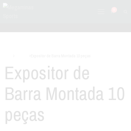
0
Início
Suportes
Expositor de Barra Montada 10 peças
Expositor de
Barra Montada 10
peças