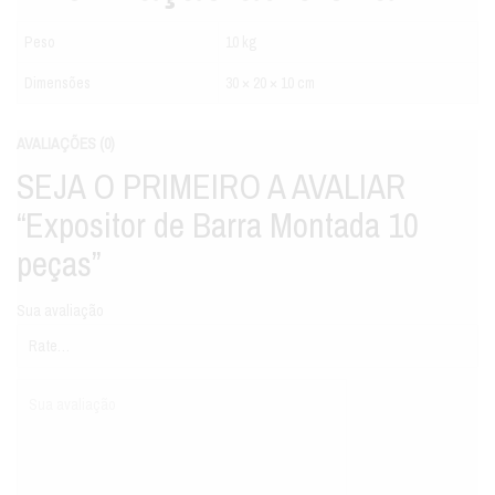
Peso
10 kg
Dimensões
30 × 20 × 10 cm
AVALIAÇÕES (0)
SEJA O PRIMEIRO A AVALIAR
“Expositor de Barra Montada 10
peças”
Sua avaliação