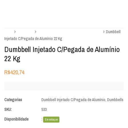
Início
Dumbbells
Dumbbell Injetado C/Pegada de Alumínio
Dumbbell
Injetado C/Pegada de Alumínio 22 Kg
Dumbbell Injetado C/Pegada de Alumínio
22 Kg
R$
420,74
Categorias
Dumbbell Injetado C/Pegada de Alumínio
,
Dumbbells
SKU:
533
Disponibilidade
:
Em estoque