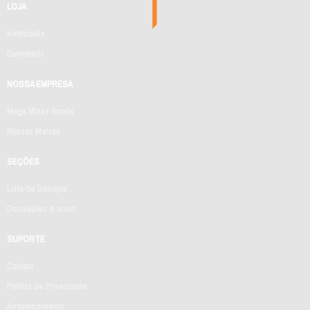
LOJA
Kettlebells
Dumbbells
NOSSA EMPRESA
Mega Minas Sports
Nossas Marcas
SEÇÕES
Lista de Desejos
Devoluções e envio
SUPORTE
Contato
Política de Privacidade
Arrependimento