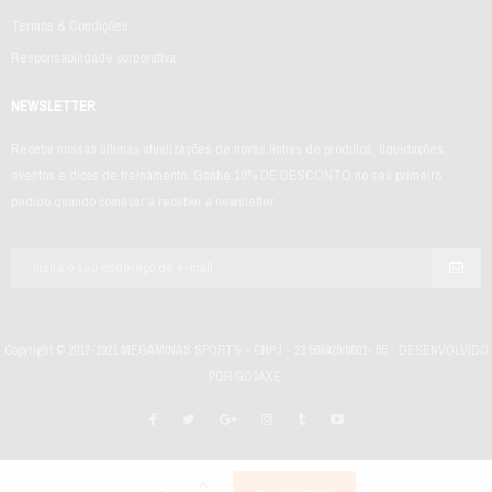
Termos & Condições
Responsabilidade corporativa
NEWSLETTER
Receba nossas últimas atualizações de novas linhas de produtos, liquidações,
eventos e dicas de treinamento. Ganhe 10% DE DESCONTO no seu primeiro
pedido quando começar a receber a newsletter.
Copyright © 2012-2021 MEGAMINAS SPORTS - CNPJ - 23.586420/0001- 05 - DESENVOLVIDO
POR GO3AXE.