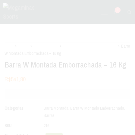
0
Início
Barras
Barra Montada
Barra W Montada Emborrachada
Barra
W Montada Emborrachada – 16 Kg
Barra W Montada Emborrachada – 16 Kg
R$
541,80
Categorias
Barra Montada
,
Barra W Montada Emborrachada
,
Barras
SKU:
216