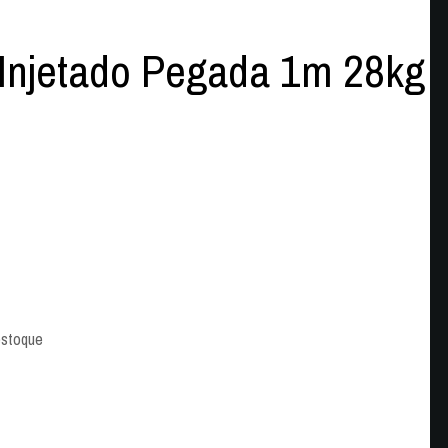
Injetado Pegada 1m 28kg
stoque