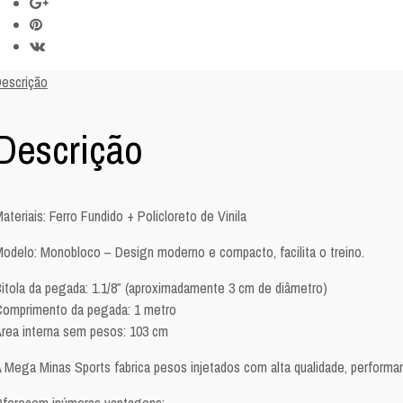
escrição
Descrição
ateriais: Ferro Fundido + Policloreto de Vinila
odelo: Monobloco – Design moderno e compacto, facilita o treino.
itola da pegada: 1.1/8″ (aproximadamente 3 cm de diâmetro)
omprimento da pegada: 1 metro
rea interna sem pesos: 103 cm
 Mega Minas Sports fabrica pesos injetados com alta qualidade, performanc