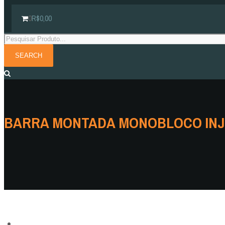
0
R$
0,00
BARRA MONTADA MONOBLOCO INJ