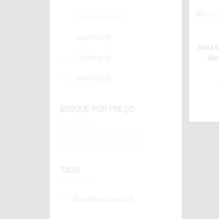
Sem categoria
(0)
Suportes
(16)
Barra 
40c
Tijolinhos
(3)
Wall Ball
(29)
BUSQUE POR PREÇO
TAGS
Mega Minas Sports
(0)