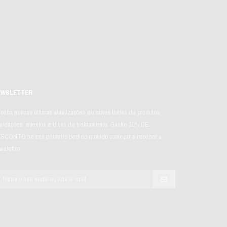
EWSLETTER
ceba nossas últimas atualizações de novas linhas de produtos,
quidações, eventos e dicas de treinamento. Ganhe 10% DE
SCONTO no seu primeiro pedido quando começar a receber a
wsletter.