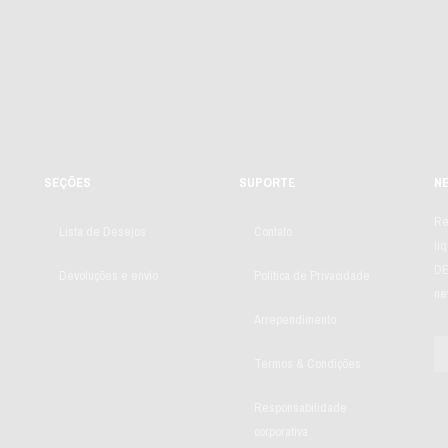
SEÇÕES
SUPORTE
N
Re
Lista de Desejos
Contato
li
DE
Devoluções e envio
Política de Privacidade
ne
Arrependimento
Termos & Condições
Responsabilidade
corporativa