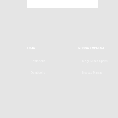
LOJA
NOSSA EMPRESA
Kettlebells
Mega Minas Sports
Dumbbells
Nossas Marcas