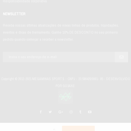
Responsabilidade corporativa
NEWSLETTER
Receba nossas últimas atualizações de novas linhas de produtos, liquidações,
eventos e dicas de treinamento. Ganhe 10% DE DESCONTO no seu primeiro
pedido quando começar a receber a newsletter.
Copyright © 2012-2021 MEGAMINAS SPORTS - CNPJ - 23.586420/0001- 05 - DESENVOLVIDO
POR GO3AXE.