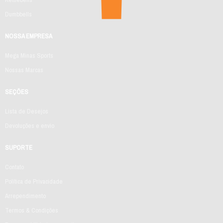
Dumbbells
NOSSA EMPRESA
Mega Minas Sports
Nossas Marcas
SEÇÕES
Lista de Desejos
Devoluções e envio
SUPORTE
Contato
Política de Privacidade
Arrependimento
Termos & Condições