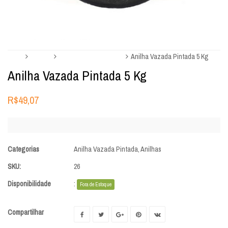
Início
Anilhas
Anilha Vazada Pintada
Anilha Vazada Pintada 5 Kg
Anilha Vazada Pintada 5 Kg
R$
49,07
Categorias
Anilha Vazada Pintada
,
Anilhas
SKU:
26
Disponibilidade
:
Fora de Estoque
Compartilhar