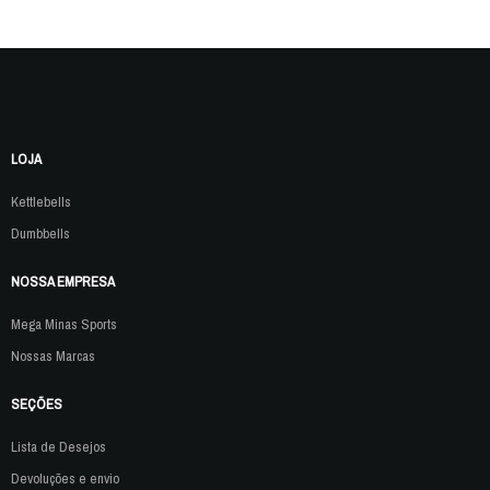
LOJA
Kettlebells
Dumbbells
NOSSA EMPRESA
Mega Minas Sports
Nossas Marcas
SEÇÕES
Lista de Desejos
Devoluções e envio