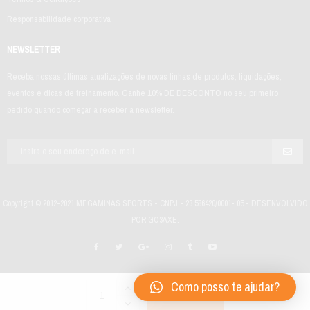
Responsabilidade corporativa
NEWSLETTER
Receba nossas últimas atualizações de novas linhas de produtos, liquidações,
eventos e dicas de treinamento. Ganhe 10% DE DESCONTO no seu primeiro
pedido quando começar a receber a newsletter.
Copyright © 2012-2021 MEGAMINAS SPORTS - CNPJ - 23.586420/0001- 05 - DESENVOLVIDO
POR GO3AXE.
Como posso te ajudar?
COMPRAR