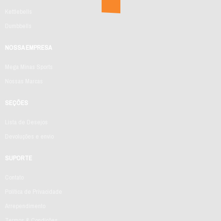
Kettlebells
Dumbbells
NOSSA EMPRESA
Mega Minas Sports
Nossas Marcas
SEÇÕES
Lista de Desejos
Devoluções e envio
SUPORTE
Contato
Política de Privacidade
Arrependimento
Termos & Condições