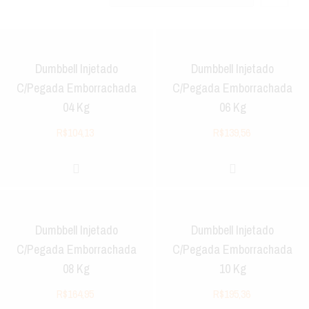
Dumbbell Injetado
Dumbbell Injetado
C/Pegada Emborrachada
C/Pegada Emborrachada
04 Kg
06 Kg
R$
104,13
R$
139,56
Dumbbell Injetado
Dumbbell Injetado
C/Pegada Emborrachada
C/Pegada Emborrachada
08 Kg
10 Kg
R$
164,95
R$
195,36