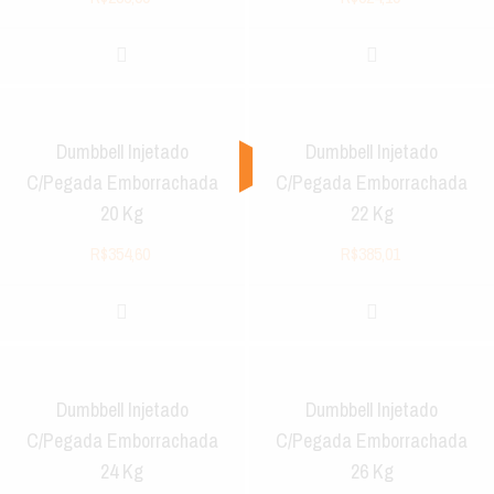
Dumbbell Injetado
Dumbbell Injetado
C/Pegada Emborrachada
C/Pegada Emborrachada
20 Kg
22 Kg
R$
354,60
R$
385,01
Dumbbell Injetado
Dumbbell Injetado
C/Pegada Emborrachada
C/Pegada Emborrachada
24 Kg
26 Kg