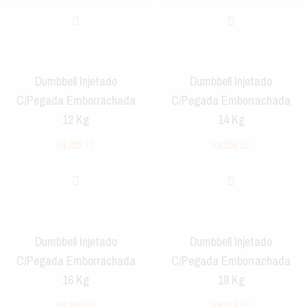
Dumbbell Injetado
Dumbbell Injetado
C/Pegada Emborrachada
C/Pegada Emborrachada
12 Kg
14 Kg
R$
225,77
R$
256,18
Dumbbell Injetado
Dumbbell Injetado
C/Pegada Emborrachada
C/Pegada Emborrachada
16 Kg
18 Kg
R$
286,59
R$
324,19