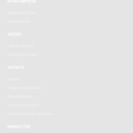
NOSSA EMPRESA
Mega Minas Sports
Nossas Marcas
SEÇÕES
Lista de Desejos
Devoluções e envio
SUPORTE
Contato
Política de Privacidade
Arrependimento
Termos & Condições
Responsabilidade corporativa
NEWSLETTER