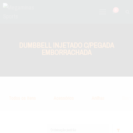
0
DUMBBELL INJETADO C/PEGADA
EMBORRACHADA
Todos os Itens
Acessórios
Anilhas
Barra